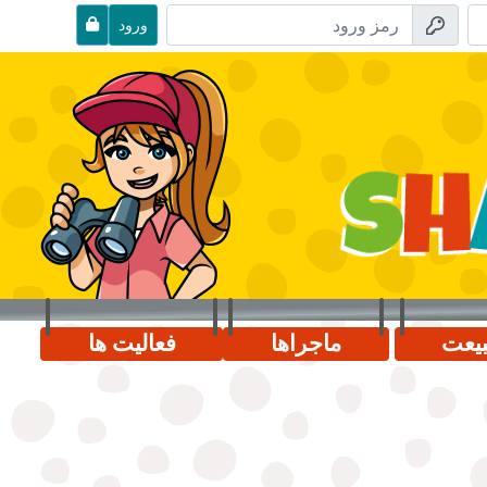
ورود
یعت
ماجراها
فعالیت ها