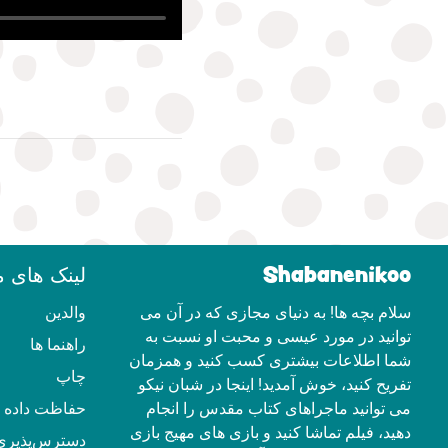
Shabanenikoo
لینک های م
سلام بچه ها! به دنیای مجازی که در آن می
والدین
توانید در مورد عیسی و محبت او نسبت به
راهنما ها
شما اطلاعات بیشتری کسب کنید و همزمان
چاپ
تفریح ​​کنید، خوش آمدید! اینجا در شبان نیکو
می توانید ماجراهای کتاب مقدس را انجام
حفاظت داده ه
دهید، فیلم تماشا کنید و بازی های مهیج بازی
دسترس‌پذیری