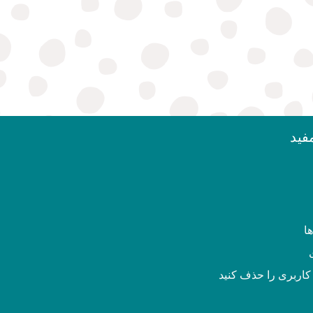
فید
ا
اربری را حذف کنید