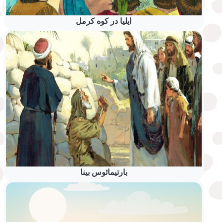
ایلیا در کوه کرمل
بارتیمائوس بینا