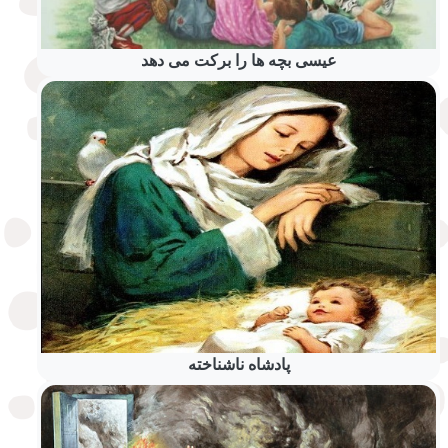
عیسی بچه ها را برکت می دهد
پادشاه ناشناخته