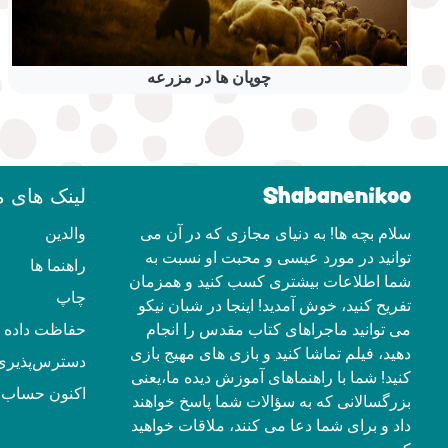
چوپان ها در مزرعه
Shabanenikoo
لینک های م
سلام بچه ها! به دنیای مجازی که در آن می
والدین
توانید در مورد عیسی و محبت او نسبت به
راهنما ها
شما اطلاعات بیشتری کسب کنید و همزمان
چاپ
تفریح ​​کنید، خوش آمدید! اینجا در شبان نیکو
می توانید ماجراهای کتاب مقدس را انجام
حفاظت داده ه
دهید، فیلم تماشا کنید و بازی های مهیج بازی
دسترس‌پذیری
کنید! شما با راهنماهای آموزش دیده ما،یعنی
اکنون حساب ک
بزرگسالانی که به سؤالات شما پاسخ خواهند
داد و برای شما دعا می کنند، ملاقات خواهید