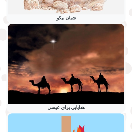
شبان نیکو
هدایایی برای عیسی