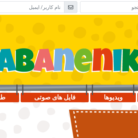
ویدیوها
فایل های صوتی
طب