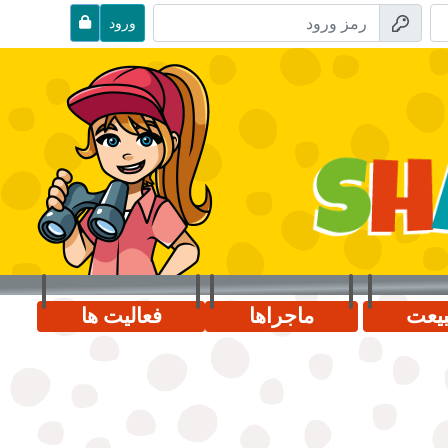
ورود
یعت
ماجراها
فعالیت ها