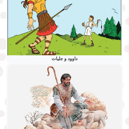
داوود و جلیات