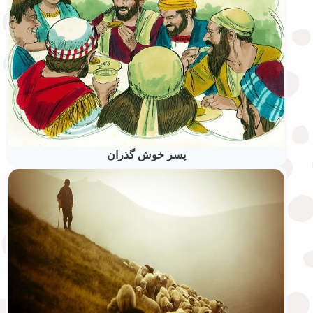
پسر خوش گذران