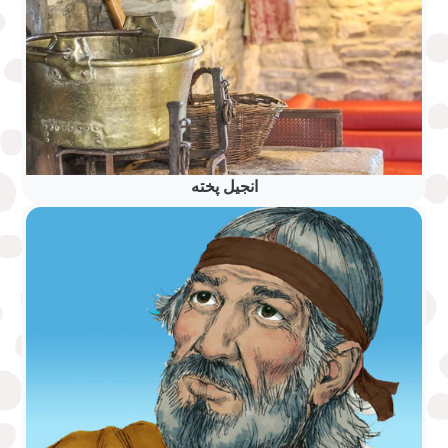
انجیل پخته