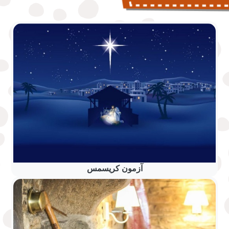
آزمون کریسمس