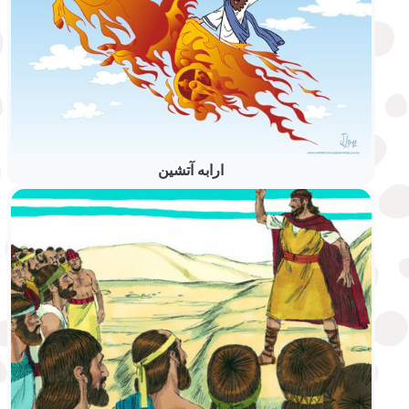
ارابه آتشین