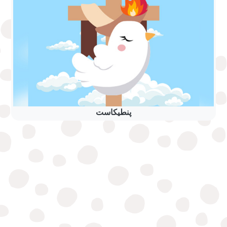
پنطیکاست