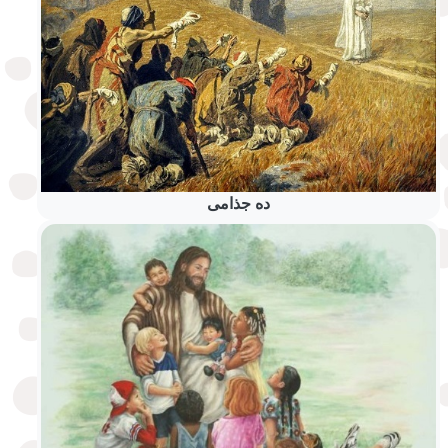
ده جذامی