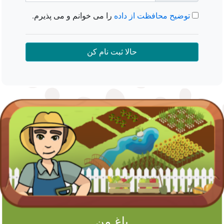
توضیح محافظت از داده
را می خوانم و می پذیرم.
حالا ثبت نام کن
باغ من