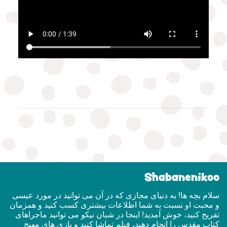
Shabanenikoo
سلام بچه ها! به دنیای مجازی که در آن می توانید در مورد عیسی
و محبت او نسبت به شما اطلاعات بیشتری کسب کنید و همزمان
تفریح ​​کنید، خوش آمدید! اینجا در شبان نیکو می توانید ماجراهای
کتاب مقدس را انجام دهید، فیلم تماشا کنید و بازی های مهیج