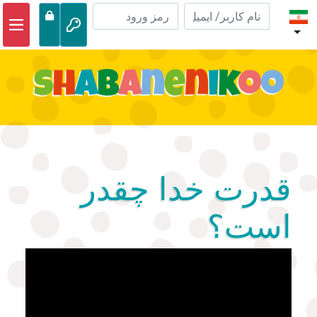
خانه
ماجراهای کتاب مقدس
ویدیوها
فایل های صوتی
طبیعت
قدرت خدا چقدر
ماجراها
است؟
فعالیت ها