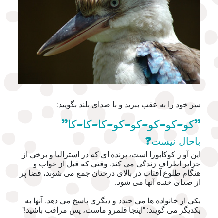
سر خود را به عقب ببرید و با صدای بلند بگویید:
"کو-کو-کو-کو-کو-کا-کا-کا"
باحال نیست?
این آواز کوکابورا است، پرنده ای که در استرالیا و برخی از
جزایر اطراف زندگی می کند. وقتی که قبل از خواب و
هنگام طلوع آفتاب در بالای درختان جمع می شوند، فضا پر
از صدای خنده آنها می شود.
یکی از خانواده ها می خندد و دیگری پاسخ می دهد. آنها به
یکدیگر می گویند: "اینجا قلمرو ماست، پس مراقب باشید!"