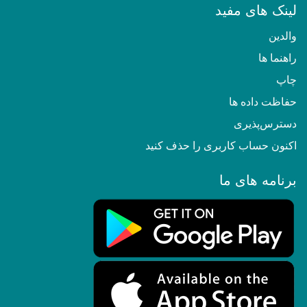
لینک های مفید
والدین
راهنما ها
چاپ
حفاظت داده ها
دسترس‌پذیری
اکنون حساب کاربری را حذف کنید
برنامه های ما